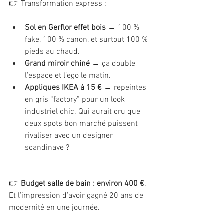
👉 Transformation express :
Sol en Gerflor effet bois
 → 100 % 
fake, 100 % canon, et surtout 100 % 
pieds au chaud.
Grand miroir chiné
 → ça double 
l’espace et l’ego le matin.
Appliques IKEA à 15 €
 → repeintes 
en gris “factory” pour un look 
industriel chic. Qui aurait cru que 
deux spots bon marché puissent 
rivaliser avec un designer 
scandinave ?
👉 
Budget salle de bain : environ 400 €
. 
Et l’impression d’avoir gagné 20 ans de 
modernité en une journée.