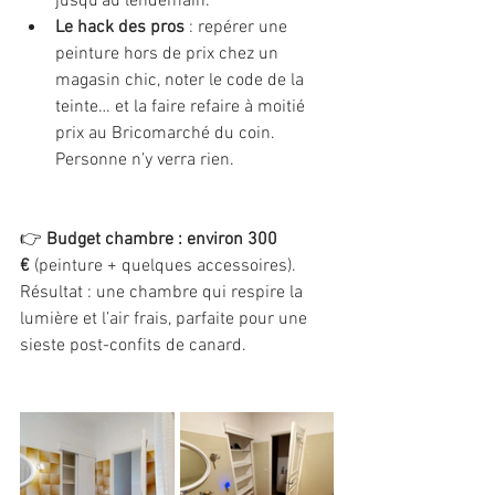
jusqu’au lendemain.
Le hack des pros
 : repérer une 
peinture hors de prix chez un 
magasin chic, noter le code de la 
teinte… et la faire refaire à moitié 
prix au Bricomarché du coin. 
Personne n’y verra rien.
👉 
Budget chambre : environ 300 
€
 (peinture + quelques accessoires). 
Résultat : une chambre qui respire la 
lumière et l’air frais, parfaite pour une 
sieste post-confits de canard.