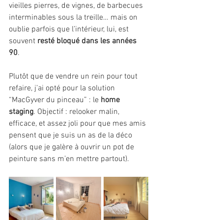
vieilles pierres, de vignes, de barbecues 
interminables sous la treille… mais on 
oublie parfois que l’intérieur, lui, est 
souvent 
resté bloqué dans les années 
90
.
Plutôt que de vendre un rein pour tout 
refaire, j’ai opté pour la solution 
“MacGyver du pinceau” : le 
home 
staging
. Objectif : relooker malin, 
efficace, et assez joli pour que mes amis 
pensent que je suis un as de la déco 
(alors que je galère à ouvrir un pot de 
peinture sans m’en mettre partout).