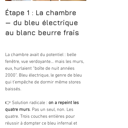
Étape 1 : La chambre 
— du bleu électrique 
au blanc beurre frais
La chambre avait du potentiel : belle 
fenêtre, vue verdoyante… mais les murs, 
eux, hurlaient “boîte de nuit années 
2000”. Bleu électrique, le genre de bleu 
qui t’empêche de dormir même stores 
baissés.
👉 Solution radicale : 
on a repeint les 
quatre murs
. Pas un seul, non. Les 
quatre. Trois couches entières pour 
réussir à dompter ce bleu infernal et 