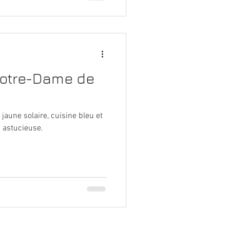
otre-Dame de
jaune solaire, cuisine bleu et
n astucieuse.