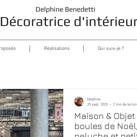
Delphine Benedetti
Décoratrice d'intérieu
roposés
Réalisations
Qui suis-je ?
Delphine
25 sept. 2025
2 min de lectur
Maison & Objet 
boules de Noël,
peluche et peti