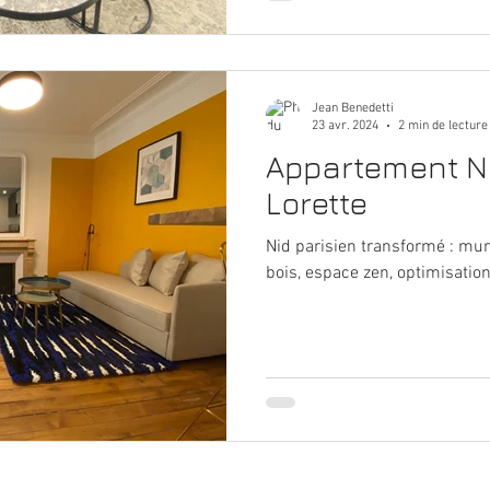
Jean Benedetti
23 avr. 2024
2 min de lecture
Appartement N
Lorette
Nid parisien transformé : mur 
bois, espace zen, optimisatio